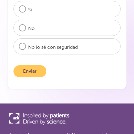
Sí
No
No lo sé con seguridad