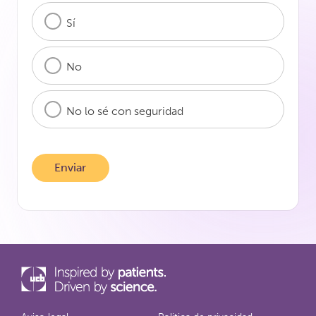
Sí
No
No lo sé con seguridad